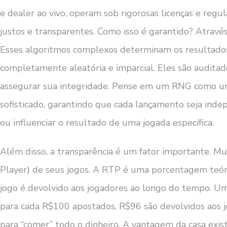
e dealer ao vivo, operam sob rigorosas licenças e reg
justos e transparentes. Como isso é garantido? Atrav
Esses algoritmos complexos determinam os resultados
completamente aleatória e imparcial. Eles são audita
assegurar sua integridade. Pense em um RNG como um 
sofisticado, garantindo que cada lançamento seja ind
ou influenciar o resultado de uma jogada específica.
Além disso, a transparência é um fator importante. M
Player) de seus jogos. A RTP é uma porcentagem teór
jogo é devolvido aos jogadores ao longo do tempo. Um
para cada R$100 apostados, R$96 são devolvidos aos j
para “comer” todo o dinheiro. A vantagem da casa exist