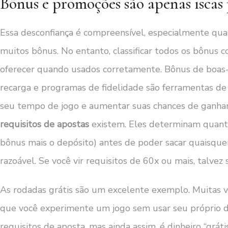
Bônus e promoções são apenas iscas 
Essa desconfiança é compreensível, especialmente quan
muitos bônus. No entanto, classificar todos os bônus c
oferecer quando usados corretamente. Bônus de boas-vi
recarga e programas de fidelidade são ferramentas 
seu tempo de jogo e aumentar suas chances de ganhar.
requisitos de apostas
existem. Eles determinam quanta
bônus mais o depósito) antes de poder sacar quaisqu
razoável. Se você vir requisitos de 60x ou mais, talvez
As rodadas grátis são um excelente exemplo. Muitas ve
que você experimente um jogo sem usar seu próprio 
requisitos de aposta, mas ainda assim, é dinheiro “grá