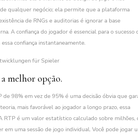
de qualquer negócio; ela permite que a plataforma
existência de RNGs e auditorias é ignorar a base
na. A confiança do jogador é essencial para o sucesso 
 essa confiança instantaneamente.
twicklungen für Spieler
 a melhor opção.
P de 98% em vez de 95% é uma decisão óbvia que gar
oria, mais favorável ao jogador a longo prazo, essa
 A RTP é um valor estatístico calculado sobre milhões,
cer em uma sessão de jogo individual. Você pode jogar 