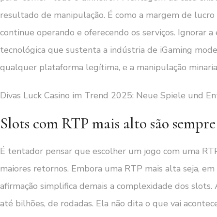
resultado de manipulação. É como a margem de lucro 
continue operando e oferecendo os serviços. Ignorar a 
tecnológica que sustenta a indústria de iGaming moder
qualquer plataforma legítima, e a manipulação minaria
Divas Luck Casino im Trend 2025: Neue Spiele und En
Slots com RTP mais alto são sempre
É tentador pensar que escolher um jogo com uma RT
maiores retornos. Embora uma RTP mais alta seja, em te
afirmação simplifica demais a complexidade dos slots.
até bilhões, de rodadas. Ela não dita o que vai aconte