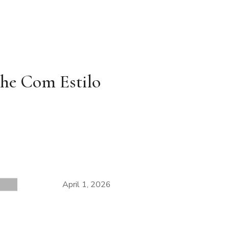
nhe Com Estilo
April 1, 2026