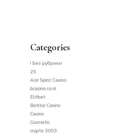
Categories
! Без рубрики
25
Ace Spinz Casino
bcasino.co.nl
Elitbet
Betitor Casino
Casino
Cosmetic
crypto 3003