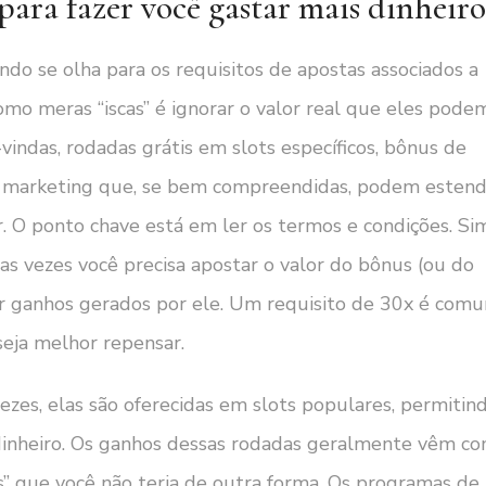
para fazer você gastar mais dinheiro
do se olha para os requisitos de apostas associados a
omo meras “iscas” é ignorar o valor real que eles pode
ndas, rodadas grátis em slots específicos, bônus de
de marketing que, se bem compreendidas, podem esten
 O ponto chave está em ler os termos e condições. Sim
s vezes você precisa apostar o valor do bônus (ou do
er ganhos gerados por ele. Um requisito de 30x é com
 seja melhor repensar.
zes, elas são oferecidas em slots populares, permitin
dinheiro. Os ganhos dessas rodadas geralmente vêm c
tis” que você não teria de outra forma. Os programas de