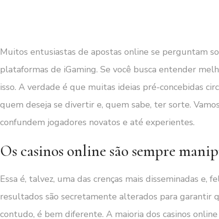
Muitos entusiastas de apostas online se perguntam so
plataformas de iGaming. Se você busca entender melho
isso
. A verdade é que muitas ideias pré-concebidas circ
quem deseja se divertir e, quem sabe, ter sorte. Vam
confundem jogadores novatos e até experientes.
Os casinos online são sempre manipu
Essa é, talvez, uma das crenças mais disseminadas e, fe
resultados são secretamente alterados para garantir q
contudo, é bem diferente. A maioria dos casinos online