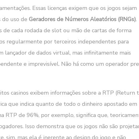
ulamentações. Essas licenças exigem que os jogos sejam
és do uso de
Geradores de Números Aleatórios (RNGs)
.
 de cada rodada de slot ou mão de cartas de forma
dos regularmente por terceiros independentes para
lançador de dados virtual, mas infinitamente mais
ependente e imprevisível. Não há como um operador pr
uitos casinos exibem informações sobre a RTP (Return 
ica que indica quanto de todo o dinheiro apostado em
a RTP de 96%, por exemplo, significa que, teoricamen
ogadores. Isso demonstra que os jogos não são projeta
e, sim, mas ela é inerente ao design do jogo e não