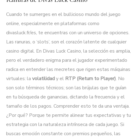
Cuando te sumerges en el bullicioso mundo del juego
online, especialmente en plataformas como
divasluck.fr/es
, te encuentras con un universo de opciones.
Las ranuras, o ‘slots’, son el corazón latente de cualquier
casino digital. En Divas Luck Casino, la selección es amplia,
pero el verdadero enigma para el jugador experimentado
radica en entender las mecretes que rigen estas máquinas
virtuales: la
volatilidad
y el
RTP (Return to Player)
. No
son solo términos técnicos; son las brújulas que te guían
en tu búsqueda de ganancias, dictando la frecuencia y el
tamaño de los pagos. Comprender esto te da una ventaja.
¿Por qué? Porque te permite alinear tus expectativas y tu
estrategia con la naturaleza intrínseca de cada juego. Si
buscas emoción constante con premios pequeños, las