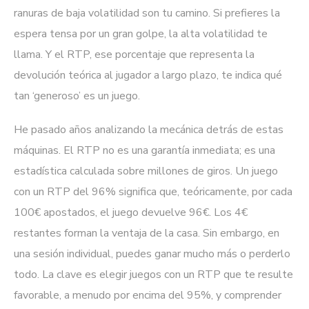
ranuras de baja volatilidad son tu camino. Si prefieres la
espera tensa por un gran golpe, la alta volatilidad te
llama. Y el RTP, ese porcentaje que representa la
devolución teórica al jugador a largo plazo, te indica qué
tan ‘generoso’ es un juego.
He pasado años analizando la mecánica detrás de estas
máquinas. El RTP no es una garantía inmediata; es una
estadística calculada sobre millones de giros. Un juego
con un RTP del 96% significa que, teóricamente, por cada
100€ apostados, el juego devuelve 96€. Los 4€
restantes forman la ventaja de la casa. Sin embargo, en
una sesión individual, puedes ganar mucho más o perderlo
todo. La clave es elegir juegos con un RTP que te resulte
favorable, a menudo por encima del 95%, y comprender