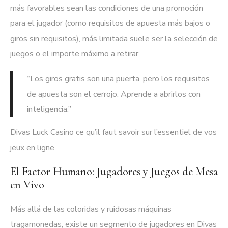
más favorables sean las condiciones de una promoción
para el jugador (como requisitos de apuesta más bajos o
giros sin requisitos), más limitada suele ser la selección de
juegos o el importe máximo a retirar.
“Los giros gratis son una puerta, pero los requisitos
de apuesta son el cerrojo. Aprende a abrirlos con
inteligencia.”
Divas Luck Casino ce qu’il faut savoir sur l’essentiel de vos
jeux en ligne
El Factor Humano: Jugadores y Juegos de Mesa
en Vivo
Más allá de las coloridas y ruidosas máquinas
tragamonedas, existe un segmento de jugadores en Divas