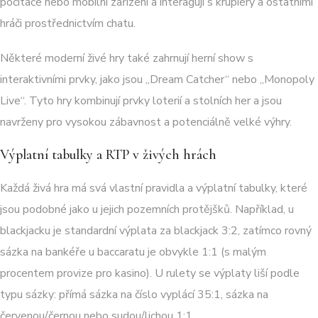
počítače nebo mobilní zařízení a interagují s krupiéry a ostatními
hráči prostřednictvím chatu.
Některé moderní živé hry také zahrnují herní show s
interaktivními prvky, jako jsou „Dream Catcher“ nebo „Monopoly
Live“. Tyto hry kombinují prvky loterií a stolních her a jsou
navrženy pro vysokou zábavnost a potenciálně velké výhry.
Výplatní tabulky a RTP v živých hrách
Každá živá hra má svá vlastní pravidla a výplatní tabulky, které
jsou podobné jako u jejich pozemních protějšků. Například, u
blackjacku je standardní výplata za blackjack 3:2, zatímco rovný
sázka na bankéře u baccaratu je obvykle 1:1 (s malým
procentem provize pro kasino). U rulety se výplaty liší podle
typu sázky: přímá sázka na číslo vyplácí 35:1, sázka na
červenou/černou nebo sudou/lichou 1:1.