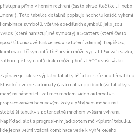
přístupná přímo v herním rozhraní (často skrze tlačítko „i“ nebo
„menu“). Tato tabulka detailně popisuje hodnotu každé výherní
kombinace symbolů, včetně speciálních symbolů jako jsou
Wilds (které nahrazují jiné symboly) a Scatters (které často
spouští bonusové funkce nebo zatočení zdarma). Například,
kombinace tří symbolů třešní vám může vyplatit 5x vaši sázku,
zatímco pět symbolů draka může přinést 500x vaši sázku.
Zajímavé je, jak se výplatní tabulky liší u her s různou tématikou.
Klasické ovocné automaty často nabízejí jednodušší tabulky s
menšími násobiteli, zatímco moderní video automaty s
propracovanými bonusovými koly a příběhem mohou mít
složitější tabulky s potenciálně mnohem vyššími výhrami.
Například, slot s progresivním jackpotem má výplatní tabulku,
kde jedna velmi vzácná kombinace vede k výhře celého