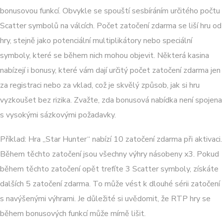
bonusovou funkcí. Obvykle se spouští sesbíráním určitého počtu
Scatter symbolů na válcích. Počet zatočení zdarma se liší hru od
hry, stejně jako potenciální multiplikátory nebo speciální
symboly, které se během nich mohou objevit. Některá kasina
nabízejí i bonusy, které vám dají určitý počet zatočení zdarma jen
za registraci nebo za vklad, což je skvělý způsob, jak si hru
vyzkoušet bez rizika. Zvažte, zda bonusová nabídka není spojena
s vysokými sázkovými požadavky.
Příklad: Hra „Star Hunter“ nabízí 10 zatočení zdarma při aktivaci.
Během těchto zatočení jsou všechny výhry násobeny x3. Pokud
během těchto zatočení opět trefíte 3 Scatter symboly, získáte
dalších 5 zatočení zdarma. To může vést k dlouhé sérii zatočení
s navýšenými výhrami. Je důležité si uvědomit, že RTP hry se
během bonusových funkcí může mírně lišit.