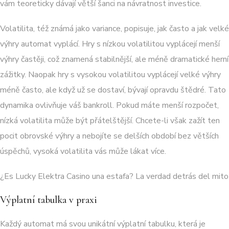
vám teoreticky dávají větší šanci na návratnost investice.
Volatilita, též známá jako variance, popisuje, jak často a jak velké
výhry automat vyplácí. Hry s nízkou volatilitou vyplácejí menší
výhry častěji, což znamená stabilnější, ale méně dramatické herní
zážitky. Naopak hry s vysokou volatilitou vyplácejí velké výhry
méně často, ale když už se dostaví, bývají opravdu štědré. Tato
dynamika ovlivňuje váš bankroll. Pokud máte menší rozpočet,
nízká volatilita může být přátelštější. Chcete-li však zažít ten
pocit obrovské výhry a nebojíte se delších období bez větších
úspěchů, vysoká volatilita vás může lákat více.
¿Es Lucky Elektra Casino una estafa? La verdad detrás del mito
Výplatní tabulka v praxi
Každý automat má svou unikátní výplatní tabulku, která je