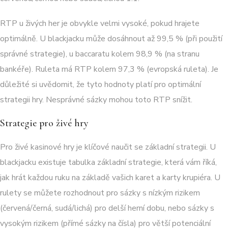
RTP u živých her je obvykle velmi vysoké, pokud hrajete
optimálně. U blackjacku může dosáhnout až 99,5 % (při použití
správné strategie), u baccaratu kolem 98,9 % (na stranu
bankéře). Ruleta má RTP kolem 97,3 % (evropská ruleta). Je
důležité si uvědomit, že tyto hodnoty platí pro optimální
strategii hry. Nesprávné sázky mohou toto RTP snížit.
Strategie pro živé hry
Pro živé kasinové hry je klíčové naučit se základní strategii. U
blackjacku existuje tabulka základní strategie, která vám říká,
jak hrát každou ruku na základě vašich karet a karty krupiéra. U
rulety se můžete rozhodnout pro sázky s nízkým rizikem
(červená/černá, sudá/lichá) pro delší herní dobu, nebo sázky s
vysokým rizikem (přímé sázky na čísla) pro větší potenciální