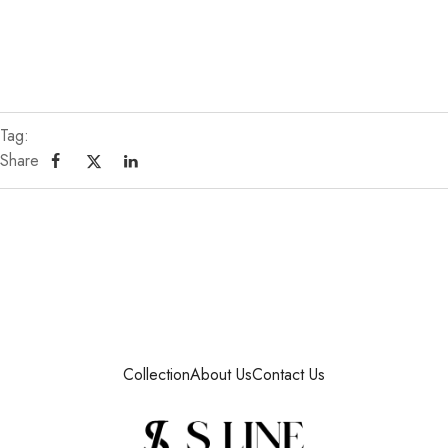
Tag:
Share
Collection
About Us
Contact Us