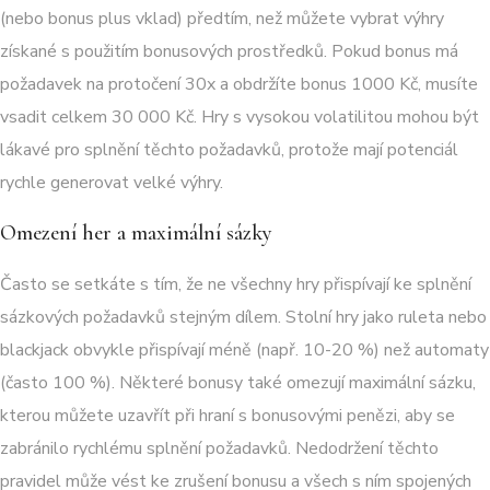
(nebo bonus plus vklad) předtím, než můžete vybrat výhry
získané s použitím bonusových prostředků. Pokud bonus má
požadavek na protočení 30x a obdržíte bonus 1000 Kč, musíte
vsadit celkem 30 000 Kč. Hry s vysokou volatilitou mohou být
lákavé pro splnění těchto požadavků, protože mají potenciál
rychle generovat velké výhry.
Omezení her a maximální sázky
Často se setkáte s tím, že ne všechny hry přispívají ke splnění
sázkových požadavků stejným dílem. Stolní hry jako ruleta nebo
blackjack obvykle přispívají méně (např. 10-20 %) než automaty
(často 100 %). Některé bonusy také omezují maximální sázku,
kterou můžete uzavřít při hraní s bonusovými penězi, aby se
zabránilo rychlému splnění požadavků. Nedodržení těchto
pravidel může vést ke zrušení bonusu a všech s ním spojených