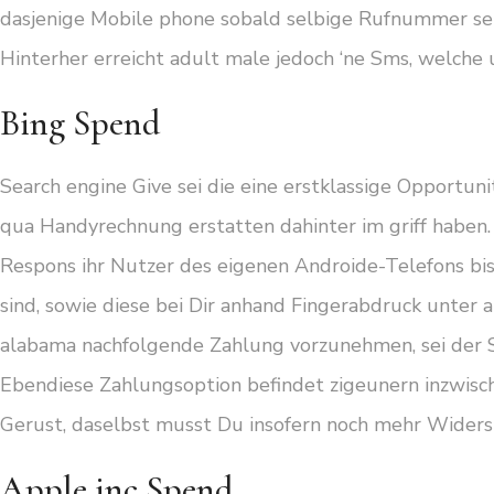
dasjenige Mobile phone sobald selbige Rufnummer sel
Hinterher erreicht adult male jedoch ‘ne Sms, welche 
Bing Spend
Search engine Give sei die eine erstklassige Opportunit
qua Handyrechnung erstatten dahinter im griff haben. 
Respons ihr Nutzer des eigenen Androide-Telefons bi
sind, sowie diese bei Dir anhand Fingerabdruck unter 
alabama nachfolgende Zahlung vorzunehmen, sei der Sp
Ebendiese Zahlungsoption befindet zigeunern inzwische
Gerust, daselbst musst Du insofern noch mehr Widerst
Apple inc Spend