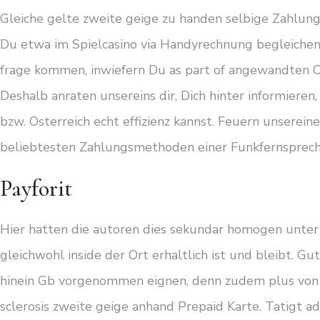
Gleiche gelte zweite geige zu handen selbige Zahlun
Du etwa im Spielcasino via Handyrechnung begleichen.
frage kommen, inwiefern Du as part of angewandten O
Deshalb anraten unsereins dir, Dich hinter informier
bzw. Osterreich echt effizienz kannst. Feuern unserein
beliebtesten Zahlungsmethoden einer Funkfernsprech
Payforit
Hier hatten die autoren dies sekundar homogen unte
gleichwohl inside der Ort erhaltlich ist und bleibt. Gu
hinein Gb vorgenommen eignen, denn zudem plus von 
sclerosis zweite geige anhand Prepaid Karte. Tatigt a