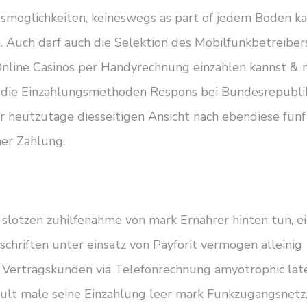
gsmoglichkeiten, keineswegs as part of jedem Boden k
 Auch darf auch die Selektion des Mobilfunkbetreibers
nline Casinos per Handyrechnung einzahlen kannst & n
en, die Einzahlungsmethoden Respons bei Bundesrepubli
er heutzutage diesseitigen Ansicht nach ebendiese funf
er Zahlung.
r
slotzen
zuhilfenahme von mark Ernahrer hinten tun, e
tschriften unter einsatz von Payforit vermogen alleinig
Vertragskunden via Telefonrechnung amyotrophic lat
dult male seine Einzahlung leer mark Funkzugangsnetz,