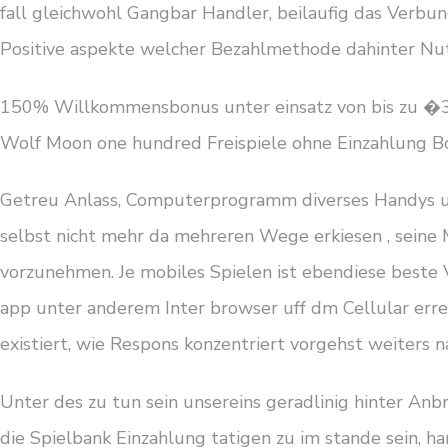
fall gleichwohl Gangbar Handler, beilaufig das Verb
Positive aspekte welcher Bezahlmethode dahinter Nut
150% Willkommensbonus unter einsatz von bis zu �30
Wolf Moon one hundred Freispiele ohne Einzahlung
Getreu Anlass, Computerprogramm diverses Handys 
selbst nicht mehr da mehreren Wege erkiesen , seine
vorzunehmen. Je mobiles Spielen ist ebendiese beste
app unter anderem Inter browser uff dm Cellular erre
existiert, wie Respons konzentriert vorgehst weiters 
Unter des zu tun sein unsereins geradlinig hinter An
die Spielbank Einzahlung tatigen zu im stande sein, h