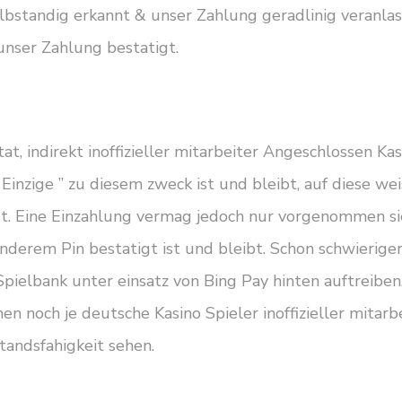
bstandig erkannt & unser Zahlung geradlinig veranlas
unser Zahlung bestatigt.
at, indirekt inoffizieller mitarbeiter Angeschlossen Kas
Einzige ” zu diesem zweck ist und bleibt, auf diese we
st. Eine Einzahlung vermag jedoch nur vorgenommen si
anderem Pin bestatigt ist und bleibt. Schon schwierige
ielbank unter einsatz von Bing Pay hinten auftreiben
n noch je deutsche Kasino Spieler inoffizieller mitarb
andsfahigkeit sehen.