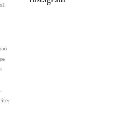
st.
ino
ise
e
r
.
eiter