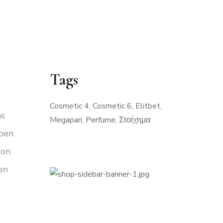
Tags
Cosmetic 4
Cosmetic 6
Elitbet
ns
Megapari
Perfume
Στοίχημα
aben
son
en
MAKE