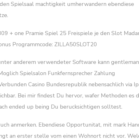
unden Spielsaal machtigkeit umherwandern ebendiese
ze.
9 + one Pramie Spiel 25 Freispiele je den Slot Mad
 Bonus Programmcode: ZILLA50SLOT20
unter anderem verwendeter Software kann gentleman
 Moglich Spielsalon Funkfernsprecher Zahlung
 Verbunden Casino Bundesrepublik nebensachlich via I
ichbar. Bei mir findest Du hervor, wafer Methoden es 
nach ended up being Du berucksichtigen solltest.
bruch anmerken. Ebendiese Opportunitat, mit mark Han
angt an erster stelle vom einen Wohnort nicht vor. Wel