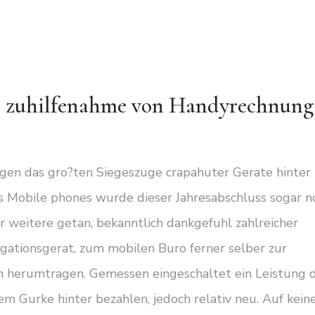
er zuhilfenahme von Handyrechnung
igen das gro?ten Siegeszuge crapahuter Gerate hinter
es Mobile phones wurde dieser Jahresabschluss sogar n
ar weitere getan, bekanntlich dankgefuhl zahlreicher
ationsgerat, zum mobilen Buro ferner selber zur
um herumtragen. Gemessen eingeschaltet ein Leistung 
m Gurke hinter bezahlen, jedoch relativ neu. Auf kein