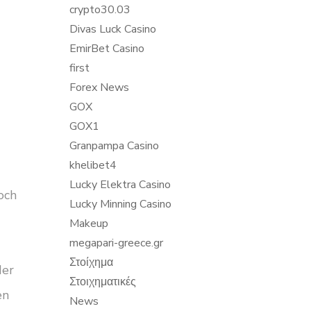
crypto30.03
Divas Luck Casino
EmirBet Casino
first
Forex News
GOX
GOX1
Granpampa Casino
khelibet4
Lucky Elektra Casino
och
Lucky Minning Casino
Makeup
megapari-greece.gr
Στοίχημα
der
Στοιχηματικές
en
News