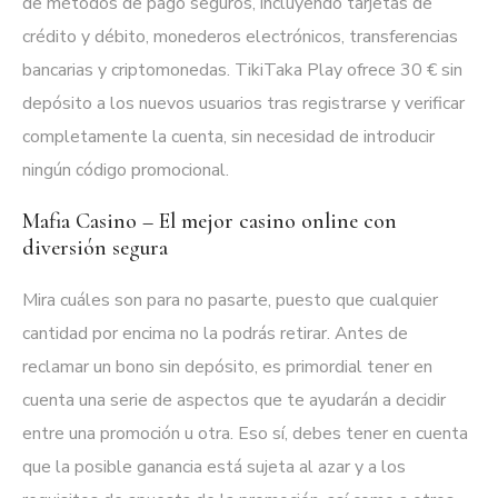
de métodos de pago seguros, incluyendo tarjetas de
crédito y débito, monederos electrónicos, transferencias
bancarias y criptomonedas. TikiTaka Play ofrece 30 € sin
depósito a los nuevos usuarios tras registrarse y verificar
completamente la cuenta, sin necesidad de introducir
ningún código promocional.
Mafia Casino – El mejor casino online con
diversión segura
Mira cuáles son para no pasarte, puesto que cualquier
cantidad por encima no la podrás retirar. Antes de
reclamar un bono sin depósito, es primordial tener en
cuenta una serie de aspectos que te ayudarán a decidir
entre una promoción u otra. Eso sí, debes tener en cuenta
que la posible ganancia está sujeta al azar y a los