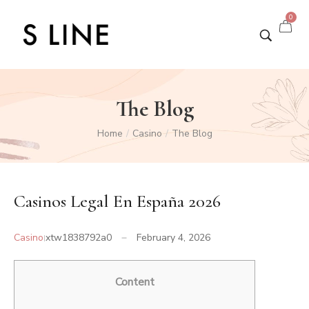
0
The Blog
Home
Casino
The Blog
/
/
Casinos Legal En España 2026
Casino
xtw1838792a0
February 4, 2026
Content