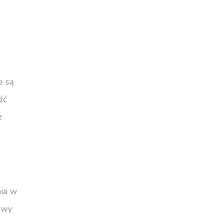
e są
źć
z
nia w
awy