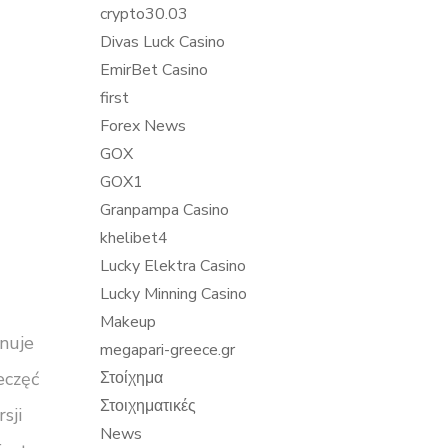
crypto30.03
Divas Luck Casino
EmirBet Casino
first
Forex News
GOX
GOX1
Granpampa Casino
khelibet4
Lucky Elektra Casino
Lucky Minning Casino
Makeup
inuje
megapari-greece.gr
eczęć
Στοίχημα
Στοιχηματικές
sji
News