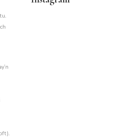
tu.
ych
ay’n
i
ft).