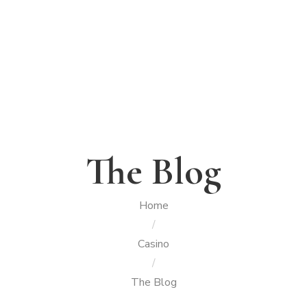
The Blog
Home
/
Casino
/
The Blog