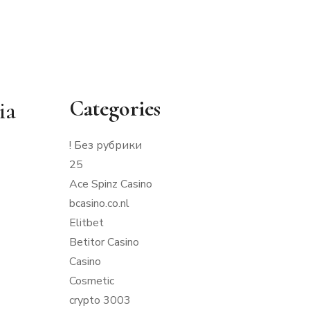
Categories
ia
! Без рубрики
25
Ace Spinz Casino
bcasino.co.nl
Elitbet
Betitor Casino
Casino
Cosmetic
crypto 3003