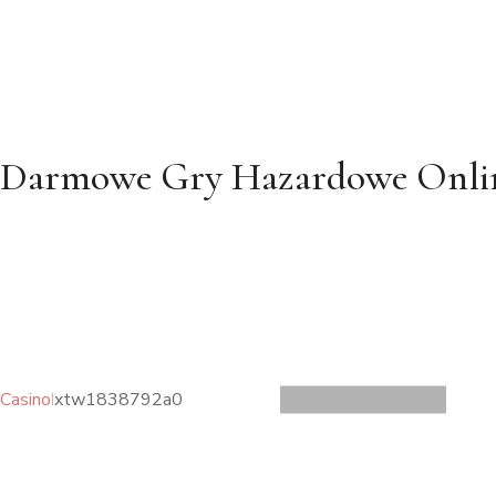
Darmowe Gry Hazardowe Onlin
Casino
xtw1838792a0