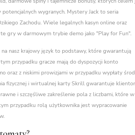
ild, darmowe spiny i tajemnicze bonusy, których celem 
 potencjalnych wygranych. Mystery Jack to seria
ikiego Zachodu. Wiele legalnych kasyn online oraz
 te gry w darmowym trybie demo jako "Play for Fun".
y na nasz krajowy język to podstawy, które gwarantują
 tym przypadku gracze mają do dyspozycji konto
rmo oraz z niskimi prowizjami w przypadku wypłaty śro
a fizycznej i wirtualnej karty Skrill gwarantuje klient
wne i szczęśliwe zakreślenie pola z liczbami, które w
 tym przypadku rolą użytkownika jest wypracowanie
w.
tomaty?