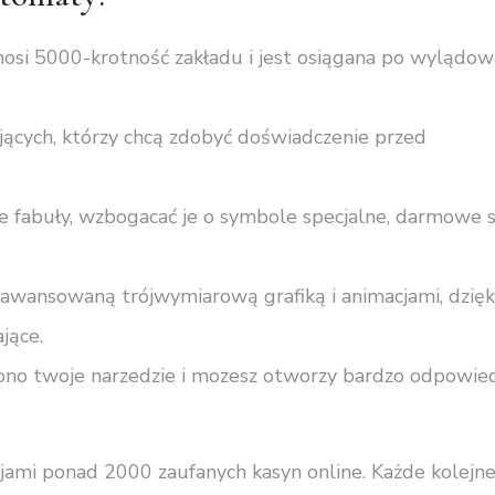
si 5000-krotność zakładu i jest osiągana po wylądow
ących, którzy chcą zdobyć doświadczenie przed
e fabuły, wzbogacać je o symbole specjalne, darmowe 
awansowaną trójwymiarową grafiką i animacjami, dzięk
jące.
 ono twoje narzedzie i mozesz otworzy bardzo odpowie
zjami ponad 2000 zaufanych kasyn online. Każde kolejn