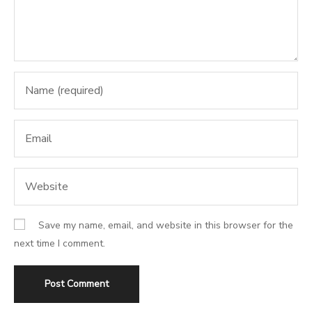
Save my name, email, and website in this browser for the
next time I comment.