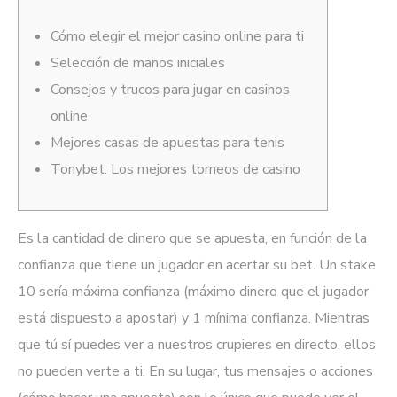
Cómo elegir el mejor casino online para ti
Selección de manos iniciales
Consejos y trucos para jugar en casinos
online
Mejores casas de apuestas para tenis
Tonybet: Los mejores torneos de casino
Es la cantidad de dinero que se apuesta, en función de la
confianza que tiene un jugador en acertar su bet. Un stake
10 sería máxima confianza (máximo dinero que el jugador
está dispuesto a apostar) y 1 mínima confianza. Mientras
que tú sí puedes ver a nuestros crupieres en directo, ellos
no pueden verte a ti. En su lugar, tus mensajes o acciones