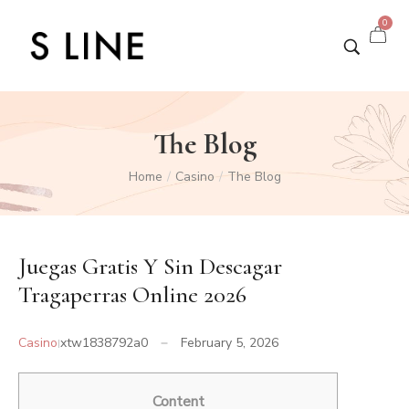
0
The Blog
Home
Casino
The Blog
/
/
Juegas Gratis Y Sin Descagar
Tragaperras Online 2026
Casino
xtw1838792a0
February 5, 2026
Content