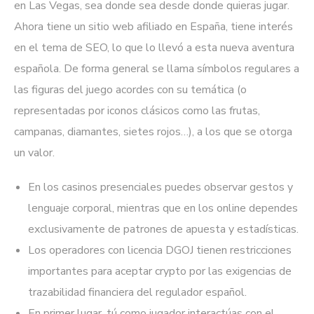
en Las Vegas, sea donde sea desde donde quieras jugar.
Ahora tiene un sitio web afiliado en España, tiene interés
en el tema de SEO, lo que lo llevó a esta nueva aventura
española. De forma general se llama símbolos regulares a
las figuras del juego acordes con su temática (o
representadas por iconos clásicos como las frutas,
campanas, diamantes, sietes rojos…), a los que se otorga
un valor.
En los casinos presenciales puedes observar gestos y
lenguaje corporal, mientras que en los online dependes
exclusivamente de patrones de apuesta y estadísticas.
Los operadores con licencia DGOJ tienen restricciones
importantes para aceptar crypto por las exigencias de
trazabilidad financiera del regulador español.
En primer lugar, tú como jugador interactúas con el